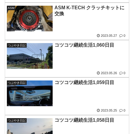
ASM K-TECH クラッチキットに
ASM
交換
2023.05.27
0
コツコツ継続生活1,060日目
つぶやき日記
2023.05.26
0
コツコツ継続生活1,059日目
つぶやき日記
2023.05.25
0
コツコツ継続生活1,058日目
つぶやき日記