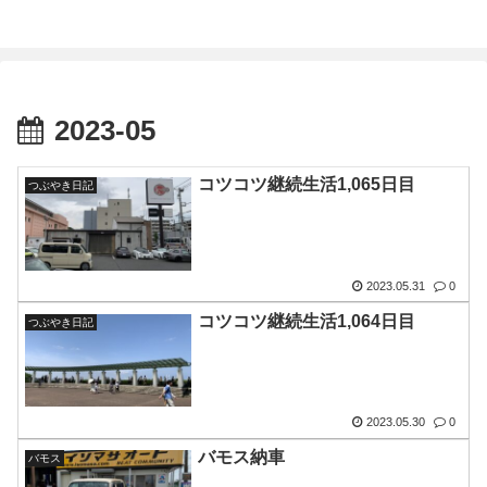
2023-05
コツコツ継続生活1,065日目
つぶやき日記
2023.05.31
0
コツコツ継続生活1,064日目
つぶやき日記
2023.05.30
0
バモス納車
バモス