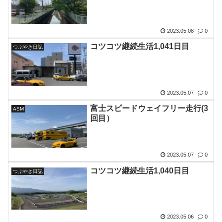
2023.05.08
0
コツコツ継続生活1,041日目
つぶやき日記
2023.05.07
0
富士スピードウェイフリー走行(3
ASM
回目）
2023.05.07
0
コツコツ継続生活1,040日目
つぶやき日記
2023.05.06
0