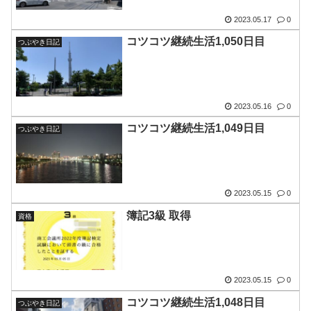
2023.05.17
0
コツコツ継続生活1,050日目
つぶやき日記
2023.05.16
0
コツコツ継続生活1,049日目
つぶやき日記
2023.05.15
0
簿記3級 取得
資格
2023.05.15
0
コツコツ継続生活1,048日目
つぶやき日記