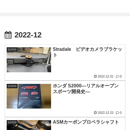
2022-12
Stradale ビデオカメラブラケッ
S2000
ト
2022.12.31
0
ホンダ S2000―リアルオープン
S2000
スポーツ開発史―
2022.12.22
0
ASMカーボンプロペラシャフト
S2000