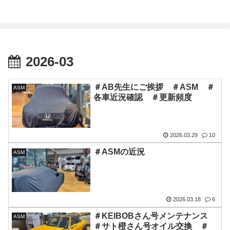
2026-03
＃AB先生にご挨拶 ＃ASM ＃
ASM
各車近況確認 ＃更新頻度
2026.03.29
10
＃ASMの近況
ASM
2026.03.18
6
＃KEIBOBさん号メンテナンス
ASM
＃サト橙さん号オイル交換 ＃