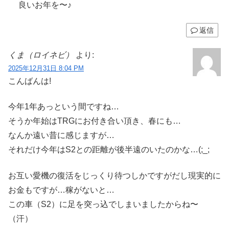
良いお年を〜♪
返信
くま（ロイネビ）
より:
2025年12月31日 8:04 PM
こんばんは!
今年1年あっという間ですね…
そうか年始はTRGにお付き合い頂き、春にも…
なんか遠い昔に感じますが…
それだけ今年はS2との距離が後半遠のいたのかな…(;_;
お互い愛機の復活をじっくり待つしかですがだし現実的に
お金もですが…稼がないと…
この車（S2）に足を突っ込でしまいましたからね〜
（汗）