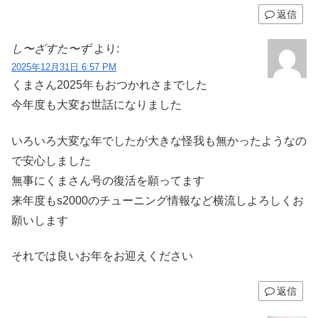
返信
し〜ざすた〜ず
より:
2025年12月31日 6:57 PM
くまさん2025年もおつかれさまでした
今年度も大変お世話になりました
いろいろ大変な年でしたが大きな怪我も無かったようなの
で安心しました
無事にくまさん号の復活を願ってます
来年度もs2000のチューニング情報など横流しよろしくお
願いします
それでは良いお年をお迎えください
返信