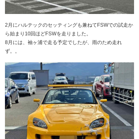
2月にハルテックのセッティングも兼ねてFSWでの試走か
ら始まり10回ほどFSWを走りました。
8月には、袖ヶ浦で走る予定でしたが、雨のため走れ
ず。。