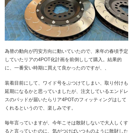
為替の動向が円安方向に動いていたので、来年の春頃予定
していたリアの4POT化計画を前倒しして購入。結果的
に、一番安い時期に買えて良かったのですが、、
装着目前にして、ワイド号をぶつけてしまい、取り付けも
延期になるかと思っていましたが、注文しているエンドレ
スのパッドが届いたらリア4POTのフィッティングはして
くれるというので、楽しみです。
毎年言っていますが、今年こそは散財しないで大人しくす
ると言っていたのに、気がつけばいつものように散財した