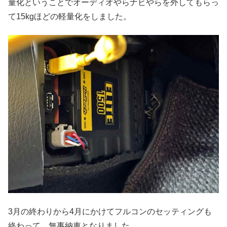
量化ということでオーディオやらナビやらを外してもらっ
て15kgほどの軽量化をしました。
3月の終わりから4月にかけてフルコンのセッティングも
終わって、無事納車となりました。