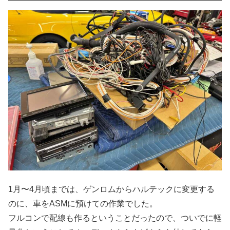
1月〜4月頃までは、ゲンロムからハルテックに変更する
のに、車をASMに預けての作業でした。
フルコンで配線も作るということだったので、ついでに軽