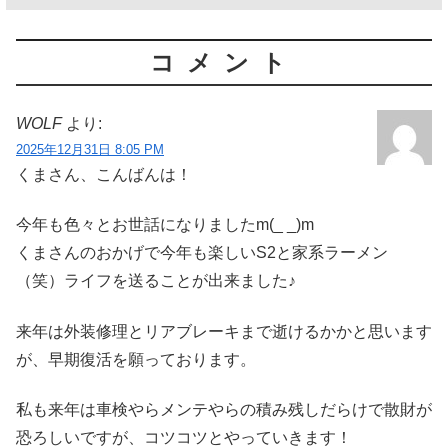
コメント
WOLF
より:
2025年12月31日 8:05 PM
くまさん、こんばんは！
今年も色々とお世話になりましたm(_ _)m
くまさんのおかげで今年も楽しいS2と家系ラーメン
（笑）ライフを送ることが出来ました♪
来年は外装修理とリアブレーキまで逝けるかかと思います
が、早期復活を願っております。
私も来年は車検やらメンテやらの積み残しだらけで散財が
恐ろしいですが、コツコツとやっていきます！