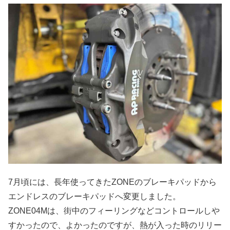
7月頃には、長年使ってきたZONEのブレーキパッドから
エンドレスのブレーキパッドへ変更しました。
ZONE04Mは、街中のフィーリングなどコントロールしや
すかったので、よかったのですが、熱が入った時のリリー