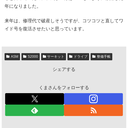
年になりました。
来年は、修理代で破産しそうですが、コツコツと直してワ
イド号を復活させたいと思っています。
ASM
S2000
サーキット
ドライブ
整備手帳
シェアする
くまさんをフォローする