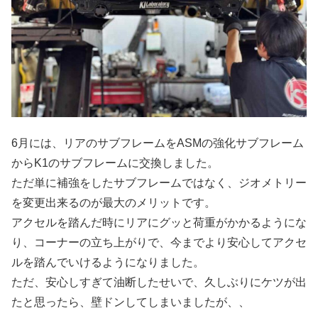
6月には、リアのサブフレームをASMの強化サブフレーム
からK1のサブフレームに交換しました。
ただ単に補強をしたサブフレームではなく、ジオメトリー
を変更出来るのが最大のメリットです。
アクセルを踏んだ時にリアにグッと荷重がかかるようにな
り、コーナーの立ち上がりで、今までより安心してアクセ
ルを踏んでいけるようになりました。
ただ、安心しすぎて油断したせいで、久しぶりにケツが出
たと思ったら、壁ドンしてしまいましたが、、