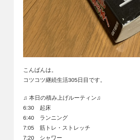
こんばんは。
コツコツ継続生活305日目です。
♫ 本日の積み上げルーティン♫
6:30 起床
6:40 ランニング
7:05 筋トレ・ストレッチ
7:20 シャワー