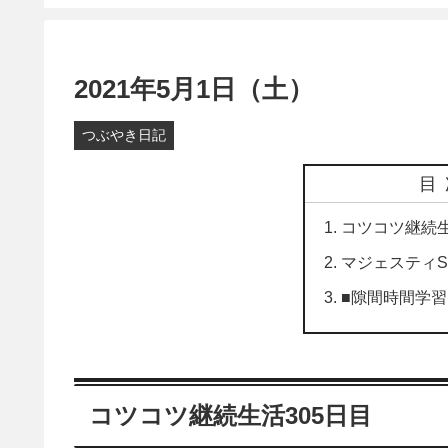
2021年5月1日（土）
つぶやき日記
目
コツコツ継続生
マジェスティ
■隙間時間学
コツコツ継続生活305日目