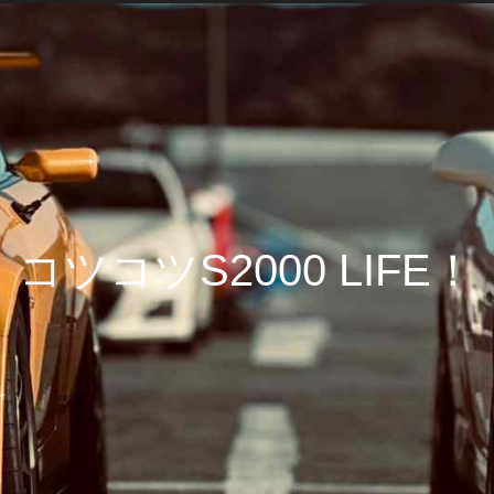
コツコツS2000 LIFE！