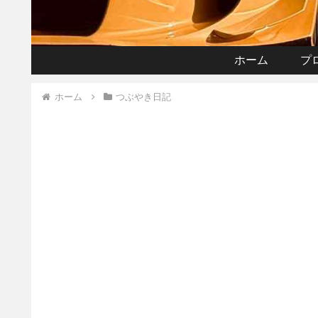
ホーム
プ
ホーム
つぶやき日記