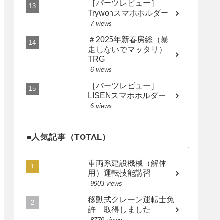
［パーツレビュー］
Trywonスマホホルダー
7 views
＃2025年新春房総（暴
走しないでマッタリ）
TRG
6 views
［パーツレビュー］
LISENスマホホルダー
6 views
■人気記事（TOTAL）
車両系建設機械（解体
用）運転技能講習
9903 views
移動式クレーン運転士免
許 取得しました
8779 views