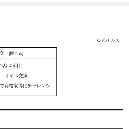
2021.05.01
次
活305日目
S オイル交換
習で資格取得にチャレンジ