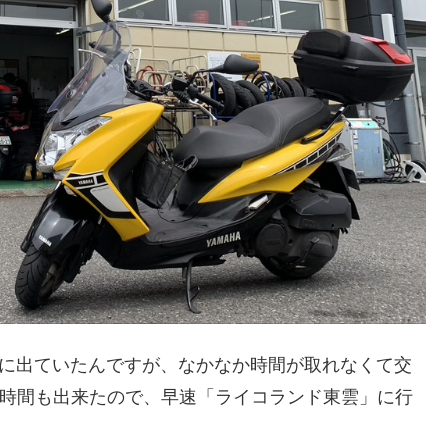
前に出ていたんですが、なかなか時間が取れなくて交
て時間も出来たので、早速「ライコランド東雲」に行