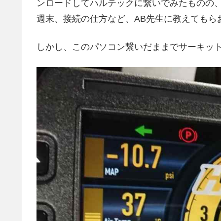
ンロードしてハルテックに繋いでみたものの
週末、接続の仕方など、AB先生に教えてもら
しかし、このパソコン繋いだままでサーキッ