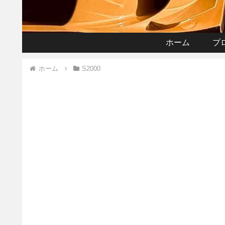
ホーム
プ
ホーム
S2000