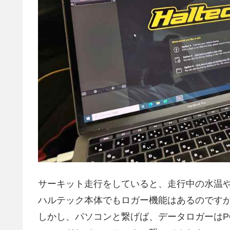
サーキット走行をしていると、走行中の水温
ハルテック本体でもロガー機能はあるのです
しかし、パソコンと繋げば、データロガーはP