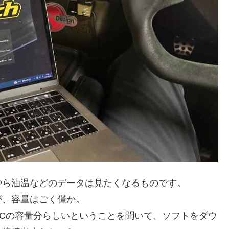
やら油温などのデータは見たくなるものです。
が、容量はごく僅か。
Cの容量分らしいということを聞いて、ソフトをダウ