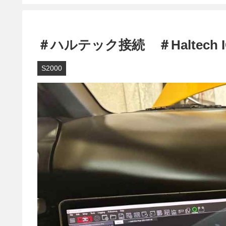
＃ハルテック接続 ＃Haltech IC-7
S2000