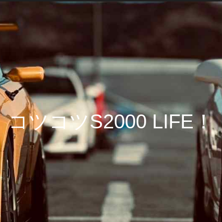
コツコツS2000 LIFE！