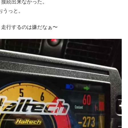
、接続出来なかった。
おうっと。
ト走行するのは嫌だなぁ〜