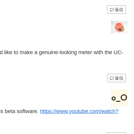
返信
I’d like to make a genuine-looking meter with the UC-
返信
xus beta software.
https://www.youtube.com/watch?