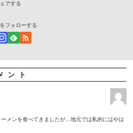
ェアする
をフォローする
メント
ラーメンを食べてきましたが…地元では私的にはやは