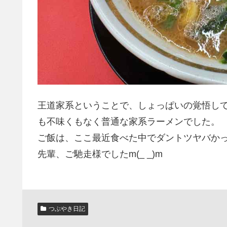
王道家系ということで、しょっぱいの覚悟し
も不味くもなく普通な家系ラーメンでした。
ご飯は、ここ最近食べた中でダントツヤバか
先輩、ご馳走様でしたm(_ _)m
つぶやき日記