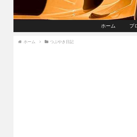
ホーム
プ
ホーム
つぶやき日記