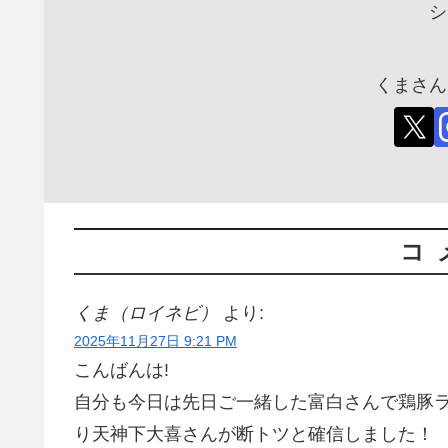
シ
くまさん
コ
くま（ロイネビ）
より:
2025年11月27日 9:21 PM
こんばんは!
自分も今日は先日ご一緒した富白さんで鶏豚
り天神下大喜さんが断トツと確信しました！