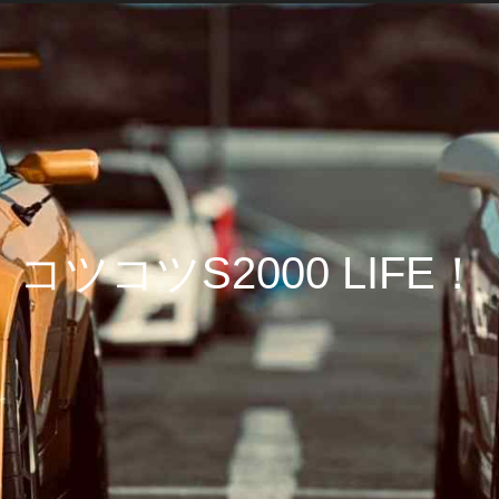
コツコツS2000 LIFE！