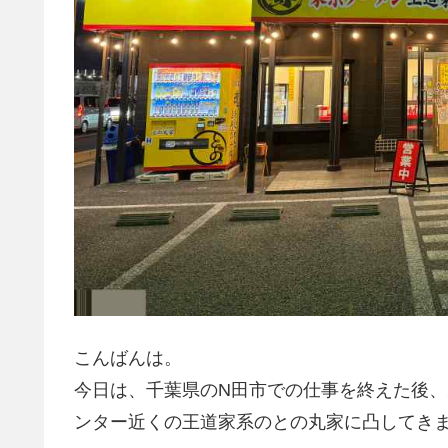
こんばんは。
今日は、千葉県のN田市での仕事を終えた後、
ンター近くの王道家系のとの丸家に凸してき