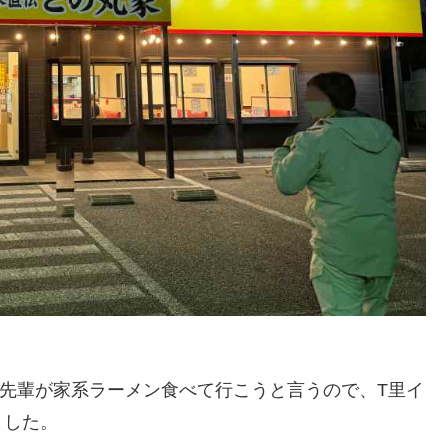
先輩が家系ラーメン食べて行こうと言うので、T里イ
ました。