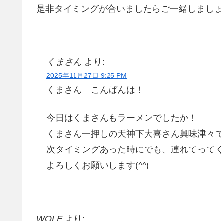
是非タイミングが合いましたらご一緒しまし
くまさん
より:
2025年11月27日 9:25 PM
くまさん こんばんは！
今日はくまさんもラーメンでしたか！
くまさん一押しの天神下大喜さん興味津々
次タイミングあった時にでも、連れてって
よろしくお願いします(^^)
WOLF
より: