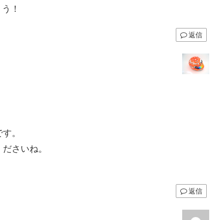
ょう！
返信
です。
くださいね。
返信