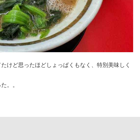
てたけど思ったほどしょっぱくもなく、特別美味しく
った。。