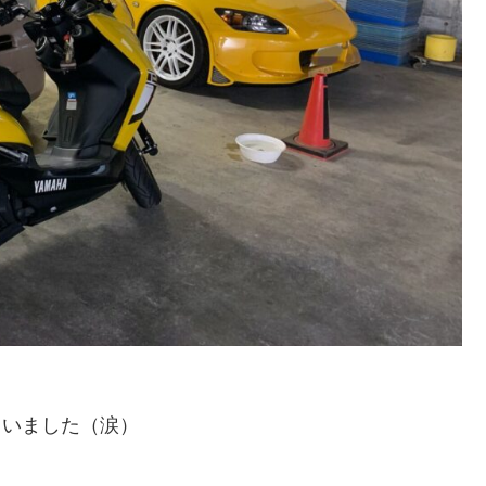
まいました（涙）