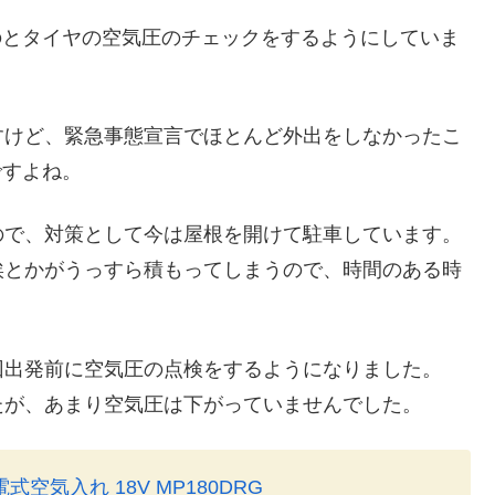
るのとタイヤの空気圧のチェックをするようにしていま
すけど、緊急事態宣言でほとんど外出をしなかったこ
ですよね。
ので、対策として今は屋根を開けて駐車しています。
埃とかがうっすら積もってしまうので、時間のある時
回出発前に空気圧の点検をするようになりました。
たが、あまり空気圧は下がっていませんでした。
充電式空気入れ 18V MP180DRG