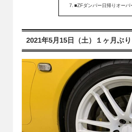
■ZFダンパー日帰りオー
2021年5月15日（土）１ヶ月ぶり