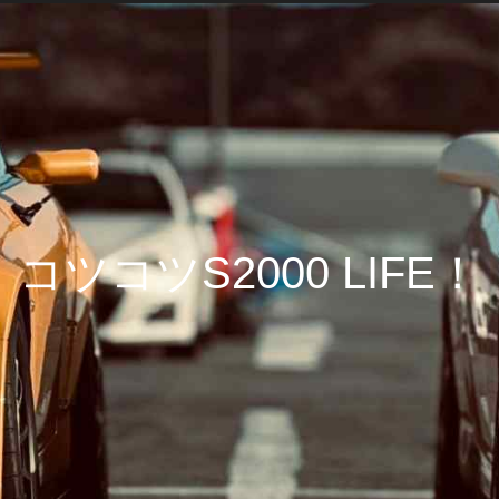
コツコツS2000 LIFE！