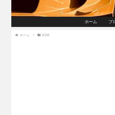
ホーム
プ
ホーム
ASM