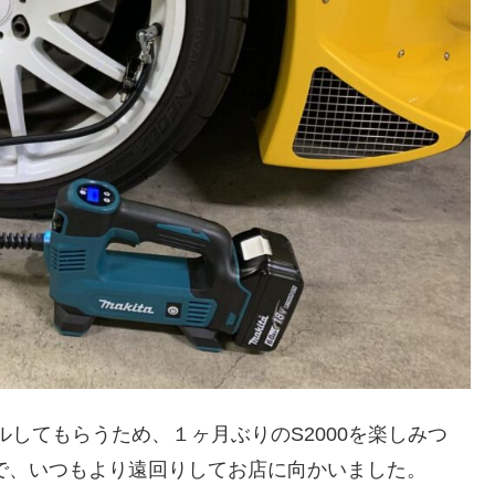
ルしてもらうため、１ヶ月ぶりのS2000を楽しみつ
で、いつもより遠回りしてお店に向かいました。