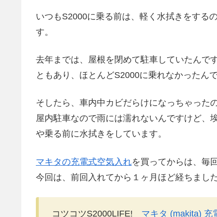
いつもS2000に乗る前は、軽く水拭きをす
す。
去年までは、屋根を閉めて駐車していたんで
ともあり、ほとんどS2000に乗れなかったん
そしたら、車内中カビだらけになっちゃった
屋内駐車なので雨には濡れないんですけど、
や乗る前に水拭きをしています。
マキタの充電式空気入れ
を買ってからは、毎
今回は、前回入れてから１ヶ月ほど経ちまし
コツコツS2000LIFE!
マキタ (makita) 