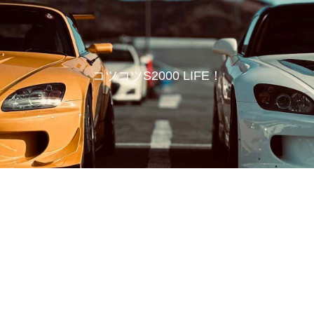
コツコツS2000 LIFE！