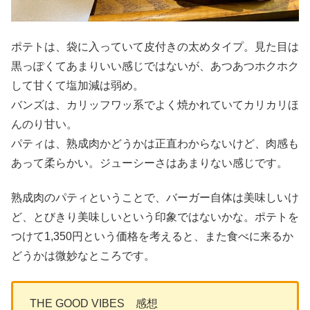
ポテトは、袋に入っていて皮付きの太めタイプ。見た目は
黒っぽくてあまりいい感じではないが、あつあつホクホク
して甘くて塩加減は弱め。
バンズは、カリッフワッ系でよく焼かれていてカリカリほ
んのり甘い。
パティは、熟成肉かどうかは正直わからないけど、肉感も
あって柔らかい。ジューシーさはあまりない感じです。
熟成肉のパティということで、バーガー自体は美味しいけ
ど、とびきり美味しいという印象ではないかな。ポテトを
つけて1,350円という価格を考えると、また食べに来るか
どうかは微妙なところです。
THE GOOD VIBES 感想