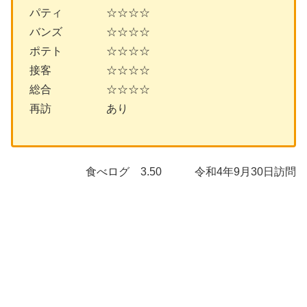
パティ ☆☆☆☆
バンズ ☆☆☆☆
ポテト ☆☆☆☆
接客 ☆☆☆☆
総合 ☆☆☆☆
再訪 あり
食べログ 3.50 令和4年9月30日訪問