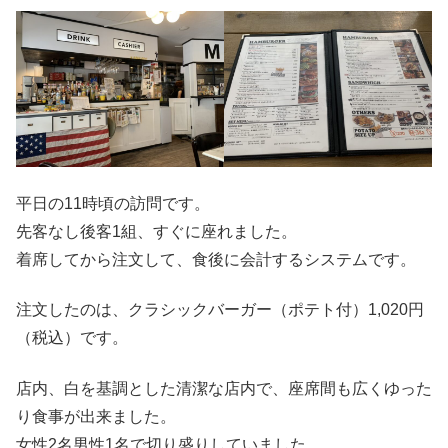
平日の11時頃の訪問です。
先客なし後客1組、すぐに座れました。
着席してから注文して、食後に会計するシステムです。
注文したのは、クラシックバーガー（ポテト付）1,020円
（税込）です。
店内、白を基調とした清潔な店内で、座席間も広くゆった
り食事が出来ました。
女性2名男性1名で切り盛りしていました。