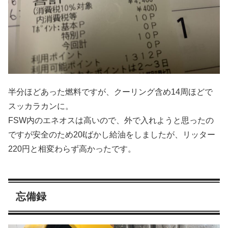
半分ほどあった燃料ですが、クーリング含め14周ほどで
スッカラカンに。
FSW内のエネオスは高いので、外で入れようと思ったの
ですが安全のため20ℓばかし給油をしましたが、リッター
220円と相変わらず高かったです。
忘備録