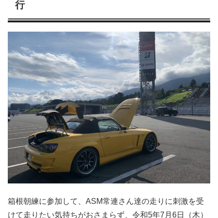
行
箱根朝練に参加して、ASM常連さん達の走りに刺激を受
けて走りたい気持ちがおさまらず、令和5年7月6日（木）