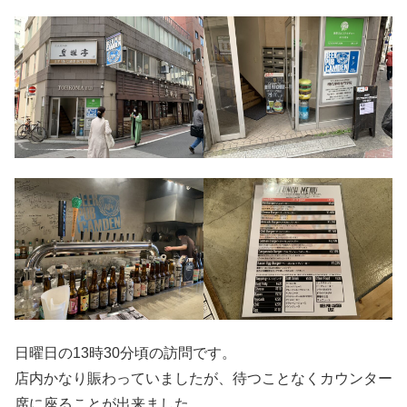
日曜日の13時30分頃の訪問です。
店内かなり賑わっていましたが、待つことなくカウンター
席に座ることが出来ました。