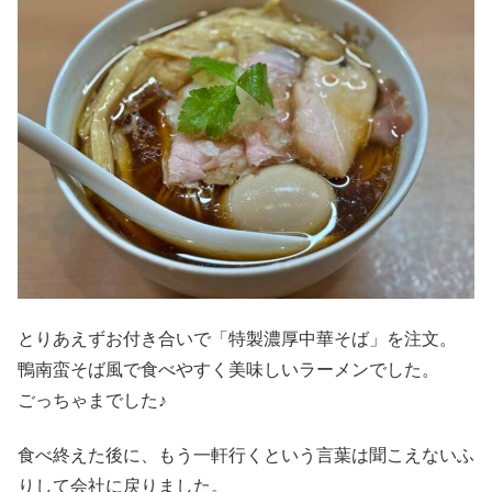
とりあえずお付き合いで「特製濃厚中華そば」を注文。
鴨南蛮そば風で食べやすく美味しいラーメンでした。
ごっちゃまでした♪
食べ終えた後に、もう一軒行くという言葉は聞こえないふ
りして会社に戻りました。