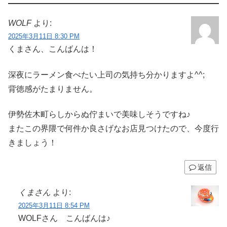
WOLF
より:
2025年3月11日 8:30 PM
くまさん、こんばんは！
深夜にラーメン食べたい上司の気持ち分かりますよ^^;
背徳感がたまりません。
伊勢佐木町らしからぬ佇まいで美味しそうですね♪
またこの界隈で何件か良さげなお店見つけたので、今度行
きましょう！
返信
くまさん
より:
2025年3月11日 8:54 PM
WOLFさん こんばんは♪