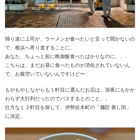
帰り道に上司が、ラーメンが食べたいと言って聞かないの
で、横浜へ寄り道することに。
あなた、ちょっと前に晩御飯食べたばかりなのに、、、
こちらは、まだお昼に食べたものが消化されていないん
で、お腹空いていないんですけど〜
もやもやしながらも１軒目に選んだお店は、深夜にもかか
わらず大行列だったのでパスするとのこと。。
仕方なく２軒目を探して、伊勢佐木町の「麺匠 善し田」
に決定。