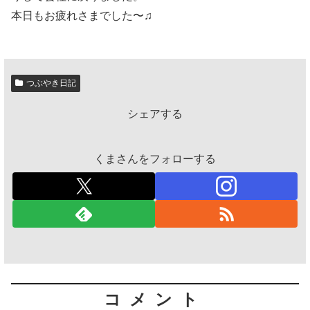
本日もお疲れさまでした〜♫
つぶやき日記
シェアする
くまさんをフォローする
コメント