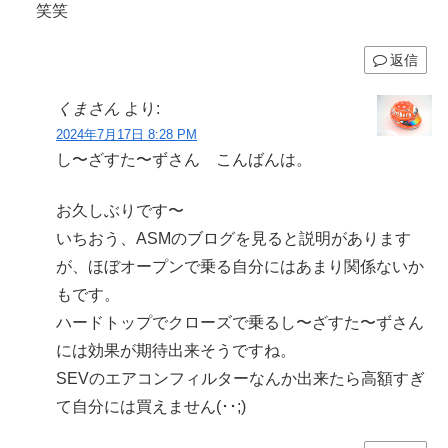
笑笑
返信
くまさん
より:
2024年7月17日 8:28 PM
し〜ざすた〜ずさん こんばんは。
お久しぶりです〜
いちおう、ASMのブログを見ると説明があります
が、ほぼオープンで乗る自分にはあまり関係ないか
もです。
ハードトップでクローズで乗るし〜ざすた〜ずさん
には効果が期待出来そうですね。
SEVのエアコンフィルターなんか出来たら高額すぎ
て自分には買えません(･･;)