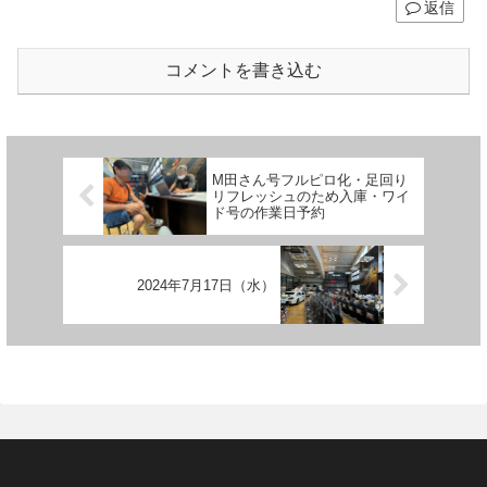
返信
コメントを書き込む
M田さん号フルピロ化・足回り
リフレッシュのため入庫・ワイ
ド号の作業日予約
2024年7月17日（水）