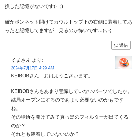
換した記憶がないです(･･;)
確かボンネット開けてカウルトップ下の右側に装着してあ
ったと記憶してますが、見るのが怖いです…(-｡-;
返信
くまさん
より:
2024年7月17日 4:29 AM
KEIBOBさん おはようございます。
KEIBOBさんもあまり意識していないパーツでしたか。
結局オープンにするのであまり必要ないのかもです
ね。
その場所を開けてみて真っ黒のフィルターが出てくる
のか？
それとも装着していないのか？