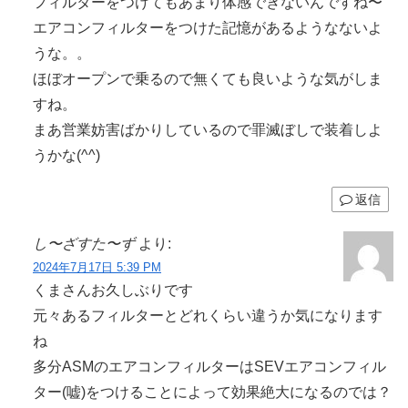
フィルターをつけてもあまり体感できないんですね〜
エアコンフィルターをつけた記憶があるようなないよ
うな。。
ほぼオープンで乗るので無くても良いような気がしま
すね。
まあ営業妨害ばかりしているので罪滅ぼしで装着しよ
うかな(^^)
返信
し〜ざすた〜ず
より:
2024年7月17日 5:39 PM
くまさんお久しぶりです
元々あるフィルターとどれくらい違うか気になります
ね
多分ASMのエアコンフィルターはSEVエアコンフィル
ター(嘘)をつけることによって効果絶大になるのでは？