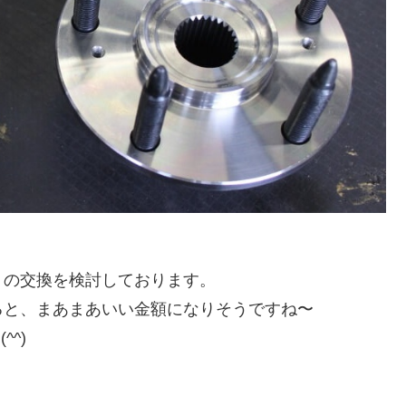
トの交換を検討しております。
ると、まあまあいい金額になりそうですね〜
^)