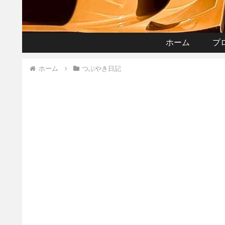
ホーム
プ
ホーム
つぶやき日記