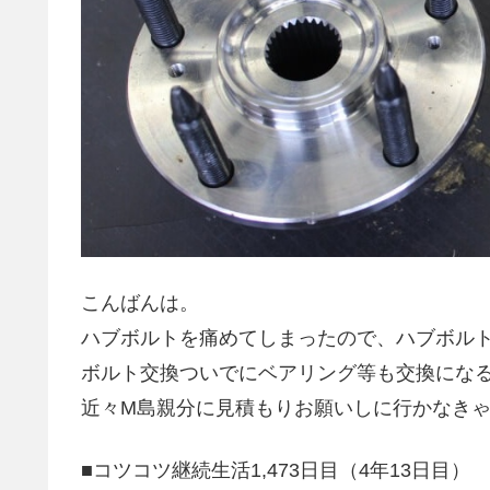
こんばんは。
ハブボルトを痛めてしまったので、ハブボル
ボルト交換ついでにベアリング等も交換にな
近々M島親分に見積もりお願いしに行かなきゃ(^
■コツコツ継続生活1,473日目（4年13日目）