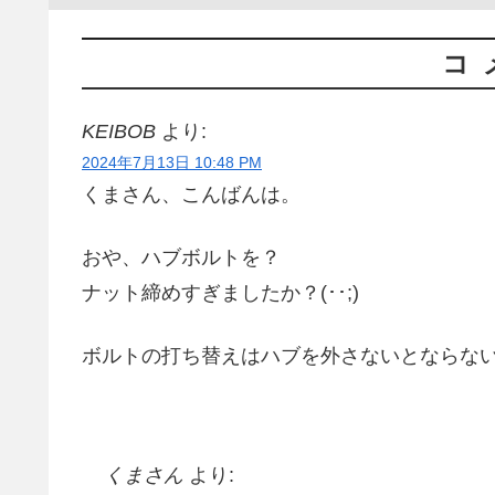
コ
KEIBOB
より:
2024年7月13日 10:48 PM
くまさん、こんばんは。
おや、ハブボルトを？
ナット締めすぎましたか？(･･;)
ボルトの打ち替えはハブを外さないとならないので
くまさん
より: