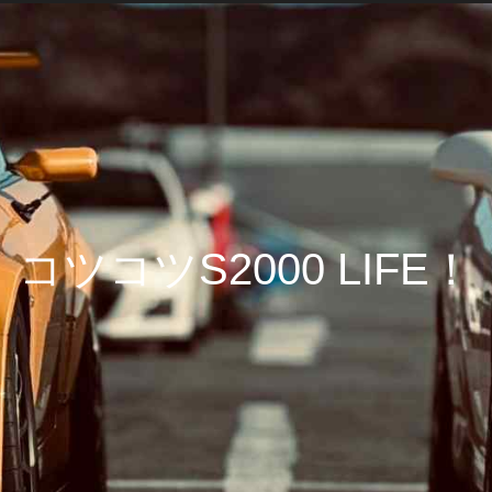
コツコツS2000 LIFE！