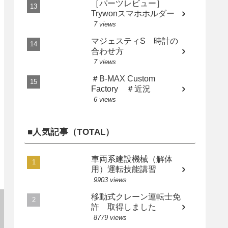
［パーツレビュー］
Trywonスマホホルダー
7 views
マジェスティS 時計の
合わせ方
7 views
＃B-MAX Custom
Factory ＃近況
6 views
■人気記事（TOTAL）
車両系建設機械（解体
用）運転技能講習
9903 views
移動式クレーン運転士免
許 取得しました
8779 views