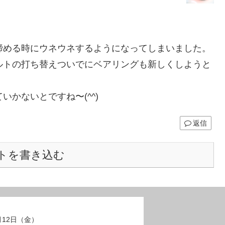
締める時にウネウネするようになってしまいました。
ルトの打ち替えついでにベアリングも新しくしようと
かないとですね〜(^^)
返信
トを書き込む
7月12日（金）