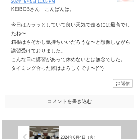
2024年6月5日 11:05 PM
KEIBOBさん こんばんは。
今日はカラッとしていて良い天気で走るには最高でし
たね〜
箱根はさぞかし気持ちいいだろうな〜と想像しながら
講習受けておりました。
こんな日に講習があって休めないとは無念でした。
タイミング合った際はよろしくです〜(^^)
返信
コメントを書き込む
2024年6月4日（火）