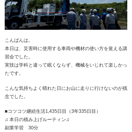
こんばんは。
本日は、災害時に使用する車両や機材の使い方を覚える講
習会でした。
実技は学科と違って眠くならず、機械をいじれて楽しかっ
たです。
こんな気持ちよく晴れた日にお山に走りに行けないのが残
念でした。
■コツコツ継続生活1,435日目（3年335日目）
♫ 本日の積み上げルーティン♫
副業学習 30分