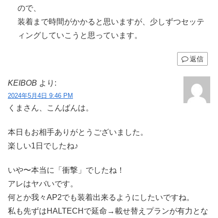
ので、
装着まで時間がかかると思いますが、少しずつセッテ
ィングしていこうと思っています。
返信
KEIBOB
より:
2024年5月4日 9:46 PM
くまさん、こんばんは。
本日もお相手ありがとうございました。
楽しい1日でしたね♪
いや〜本当に「衝撃」でしたね！
アレはヤバいです。
何とか我々AP2でも装着出来るようにしたいですね。
私も先ずはHALTECHで延命→載せ替えプランが有力とな