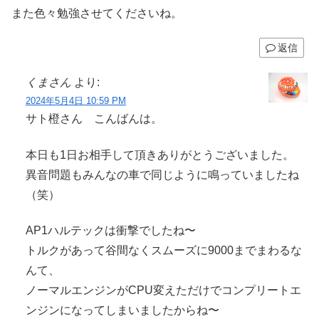
また色々勉強させてくださいね。
返信
くまさん
より:
2024年5月4日 10:59 PM
サト橙さん こんばんは。
本日も1日お相手して頂きありがとうございました。
異音問題もみんなの車で同じように鳴っていましたね
（笑）
AP1ハルテックは衝撃でしたね〜
トルクがあって谷間なくスムーズに9000までまわるな
んて、
ノーマルエンジンがCPU変えただけでコンプリートエ
ンジンになってしまいましたからね〜