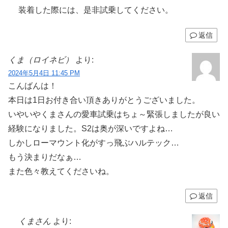
装着した際には、是非試乗してください。
返信
くま（ロイネビ）
より:
2024年5月4日 11:45 PM
こんばんは！
本日は1日お付き合い頂きありがとうございました。
いやいやくまさんの愛車試乗はちょ～緊張しましたが良い
経験になりました。S2は奥が深いですよね…
しかしローマウント化がすっ飛ぶハルテック…
もう決まりだなぁ…
また色々教えてくださいね。
返信
くまさん
より: