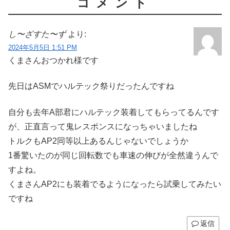
コメント
し〜ざすた〜ず
より:
2024年5月5日 1:51 PM
くまさんおつかれ様です
先日はASMでハルテック祭りだったんですね
自分も去年A部君にハルテック装着してもらってるんです
が、正直言って鬼レスポンスになっちゃいましたね
トルクもAP2同等以上あるんじゃないでしょうか
1番驚いたのが同じ回転数でも車速の伸びが全然違うんで
すよね。
くまさんAP2にも装着でるようになったら試乗してみたい
ですね
返信