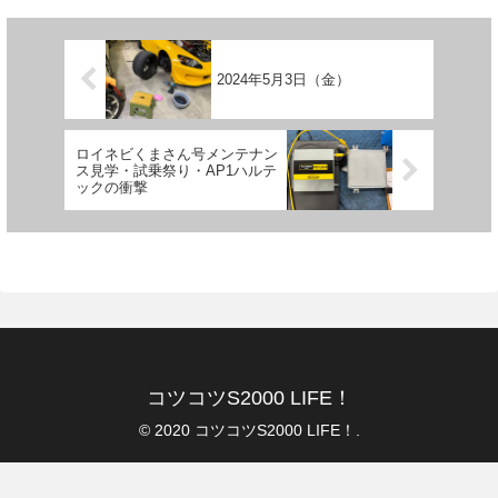
2024年5月3日（金）
ロイネビくまさん号メンテナン
ス見学・試乗祭り・AP1ハルテ
ックの衝撃
コツコツS2000 LIFE！
© 2020 コツコツS2000 LIFE！.