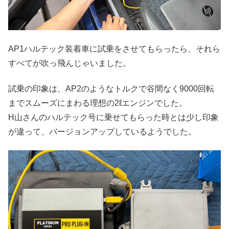
AP1ハルテック装着車に試乗をさせてもらったら、それら
すべてが吹っ飛んじゃいました。
試乗の印象は、AP2のようなトルクで谷間なく9000回転
までスムーズにまわる理想の2ℓエンジンでした。
H山さんのハルテック号に乗せてもらった時とは少し印象
が違って、バージョンアップしているようでした。