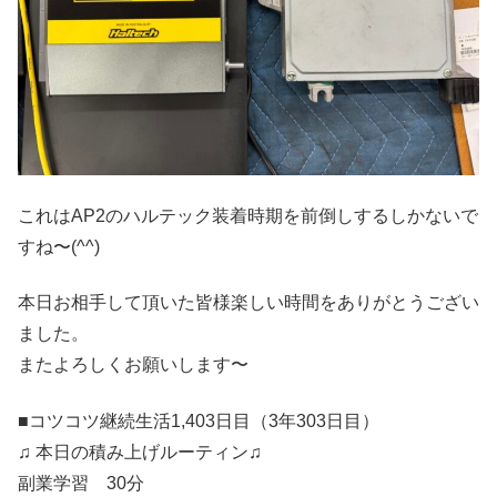
これはAP2のハルテック装着時期を前倒しするしかないで
すね〜(^^)
本日お相手して頂いた皆様楽しい時間をありがとうござい
ました。
またよろしくお願いします〜
■コツコツ継続生活1,403日目（3年303日目）
♫ 本日の積み上げルーティン♫
副業学習 30分