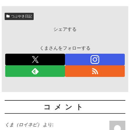
つぶやき日記
シェアする
くまさんをフォローする
コメント
くま（ロイネビ）
より: