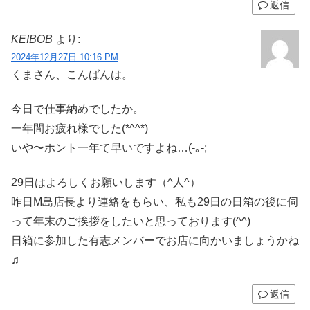
返信
KEIBOB
より:
2024年12月27日 10:16 PM
くまさん、こんばんは。
今日で仕事納めでしたか。
一年間お疲れ様でした(*^^*)
いや〜ホント一年て早いですよね…(-｡-;
29日はよろしくお願いします（^人^）
昨日M島店長より連絡をもらい、私も29日の日箱の後に伺
って年末のご挨拶をしたいと思っております(^^)
日箱に参加した有志メンバーでお店に向かいましょうかね
♫
返信