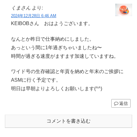
くまさん
より:
2024年12月28日 6:46 AM
KEIBOBさん おはようございます。
なんとか昨日で仕事納めにしました。
あっという間に1年過ぎちゃいましたね〜
時間が過ぎる速度がますます加速していますね。
ワイド号の生存確認と年貢を納めと年末のご挨拶に
ASMに行く予定です。
明日は早朝よりよろしくお願いします(^^)
返信
コメントを書き込む