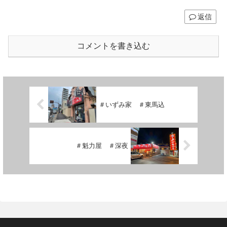
返信
コメントを書き込む
＃いずみ家 ＃東馬込
＃魁力屋 ＃深夜