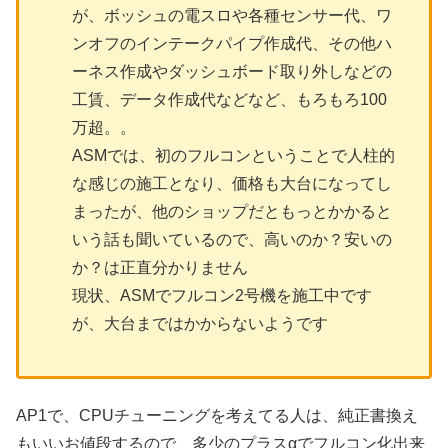
が、ボッシュの電スロや各種センサー代、ワ
ンオフのインテークパイプ作成代、その他ハ
ーネス作成やダッシュボード取り外しなどの
工賃、データ作成代などなど、もろもろ100
万超。。
ASMでは、初のフルコンということで人柱的
な感じの施工となり、価格も大台になってし
まったが、他のショップだともっとかかると
いう話も聞いているので、高いのか？安いの
か？は正直分かりません
現状、ASMでフルコン2号機を施工中です
が、大台まではかからないようです
AP1で、CPUチューニングを考えてる人は、純正書換え
もいいお値段するので、多少のプラスαでフルコン化出来