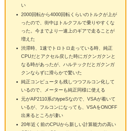
い
2000回転から4000回転くらいのトルクが上が
ったので、街中はトルクフルで乗りやすくな
った。今までより一速上のギアで走ることが
増えた
渋滞時、1速でトロトロ走っている時、純正
CPUだとアクセル戻した時にガクンガクンと
なる時があったが、ハルテックだとガクンガ
クンならずに滑らかで驚いた
純正コンピュータも残しつつフルコン化して
いるので、メーターも純正同様に使える
元がAP2110系のtypeSなので、VSAが着いて
いるが、フルコンになっても、VSAをONOFF
出来るところが凄い
20年近く前のCPUから新しい計算能力の高い