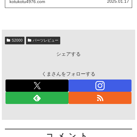
2025.01.17
kotukotu4976.com
S2000
パーツレビュー
シェアする
くまさんをフォローする
コメント