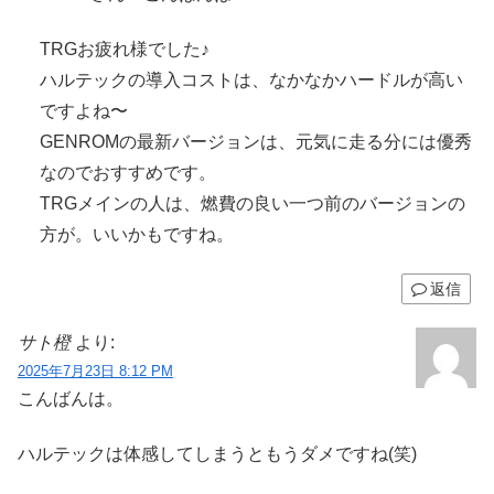
TRGお疲れ様でした♪
ハルテックの導入コストは、なかなかハードルが高い
ですよね〜
GENROMの最新バージョンは、元気に走る分には優秀
なのでおすすめです。
TRGメインの人は、燃費の良い一つ前のバージョンの
方が。いいかもですね。
返信
サト橙
より:
2025年7月23日 8:12 PM
こんばんは。
ハルテックは体感してしまうともうダメですね(笑)