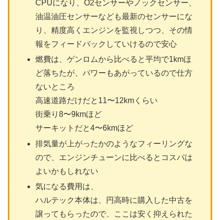
CPUになり、O2センサーやノックセンサー、
油温油圧センサーなども最新のセンサーにな
り、精度高くエンジンを監視しつつ、その情
報をフィードバックしていけるので安心
燃費は、ゲンロムから比べると平均で1kmほ
ど落ちたが、パワーもあがっているので仕方
ないところ
高速道路だけだと11〜12kmくらい
街乗り8〜9kmほど
サーキットだと4〜6kmほど
排気量が上がったかのようなフィーリングな
ので、エンジンチューンに比べるとコスパは
よいかもしれない
気になる費用は、
ハルテック本体は、円高時に購入した中古を
譲ってもらったので、ここは安く抑えられた