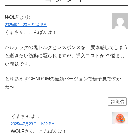
WOLF
より:
2025年7月23日 9:24 PM
くまさん、こんばんは！
ハルテックの鬼トルクとレスポンスを一度体感してしまう
と逝きたい衝動に駆られますが、導入コストが^^;悩まし
い問題です、、
とりあえずGENROMの最新バージョンで様子見ですか
ね〜
返信
くまさん
より:
2025年7月23日 11:32 PM
WOLFさん こんばんは！