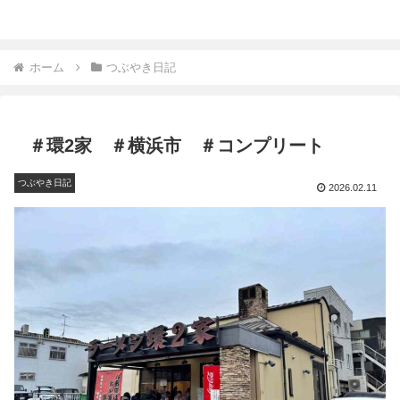
ホーム
つぶやき日記
＃環2家 ＃横浜市 ＃コンプリート
つぶやき日記
2026.02.11