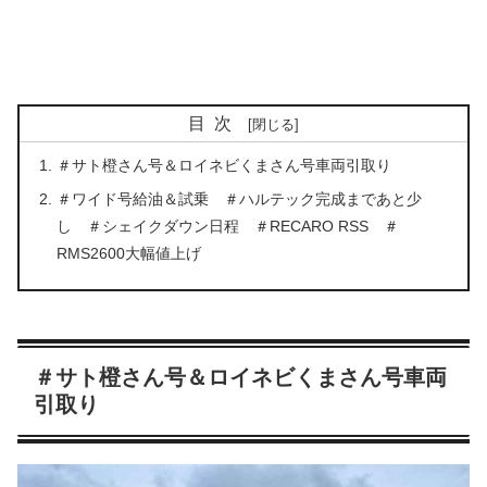
目次
＃サト橙さん号＆ロイネビくまさん号車両引取り
＃ワイド号給油＆試乗 ＃ハルテック完成まであと少
し ＃シェイクダウン日程 ＃RECARO RSS ＃
RMS2600大幅値上げ
＃サト橙さん号＆ロイネビくまさん号車両
引取り