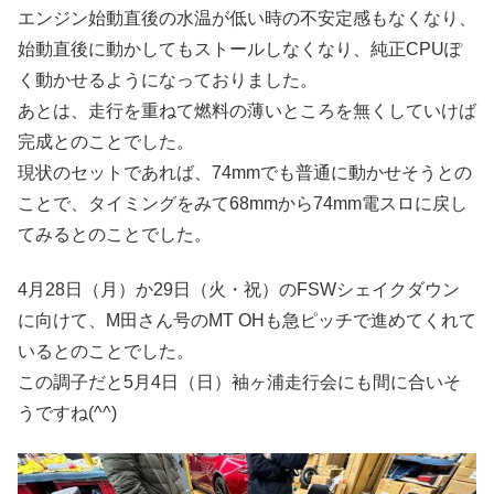
エンジン始動直後の水温が低い時の不安定感もなくなり、
始動直後に動かしてもストールしなくなり、純正CPUぽ
く動かせるようになっておりました。
あとは、走行を重ねて燃料の薄いところを無くしていけば
完成とのことでした。
現状のセットであれば、74mmでも普通に動かせそうとの
ことで、タイミングをみて68mmから74mm電スロに戻し
てみるとのことでした。
4月28日（月）か29日（火・祝）のFSWシェイクダウン
に向けて、M田さん号のMT OHも急ピッチで進めてくれて
いるとのことでした。
この調子だと5月4日（日）袖ヶ浦走行会にも間に合いそ
うですね(^^)