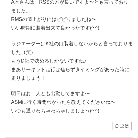
A木さんは、RSSの方が良いですよ〜とも言っており
ました。
RMSの値上がりにはビビりましたね〜
いい時期に装着出来て良かったです(^ ^)
ラジエーターはK社のは装着しないからと言っておりま
した（笑）
もうD社で決めるしかないですね♪
まあサーキット走行は焦らずタイミングがあった時に
走りましょう！
明日はお二人とも出勤してますよ〜
ASMに行く時間わかったら教えてくださいね〜
いつも通りわちゃわちゃしましょう(^ ^)
返信