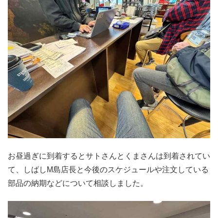
お昼過ぎに到着するとサトさんとくまさんは到着されてい
て、しばしM島店長と今後のスケジュールや注文している
部品の納期などについて相談しました。