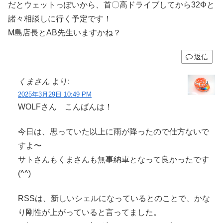
だとウェットっぽいから、首〇高ドライブしてから32Φと
諸々相談しに行く予定です！
M島店長とAB先生いますかね？
返信
くまさん
より:
2025年3月29日 10:49 PM
WOLFさん こんばんは！
今日は、思っていた以上に雨が降ったので仕方ないで
すよ〜
サトさんもくまさんも無事納車となって良かったです
(^^)
RSSは、新しいシェルになっているとのことで、かな
り剛性が上がっていると言ってました。