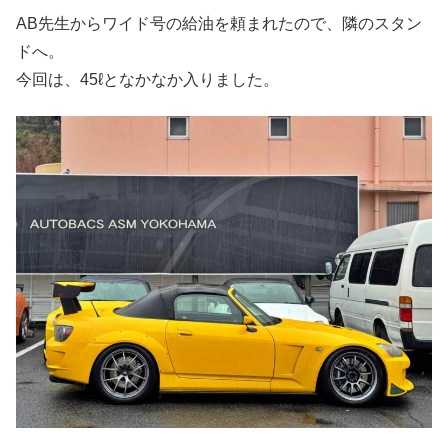
AB先生からワイド号の給油を頼まれたので、隣のスタン
ドへ。
今回は、45ℓとなかなか入りました。