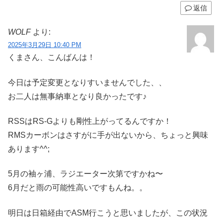
返信
WOLF
より:
2025年3月29日 10:40 PM
くまさん、こんばんは！
今日は予定変更となりすいませんでした、、
お二人は無事納車となり良かったです♪
RSSはRS-Gよりも剛性上がってるんですか！
RMSカーボンはさすがに手が出ないから、ちょっと興味
あります^^;
5月の袖ヶ浦、ラジエーター次第ですかね〜
6月だと雨の可能性高いですもんね。。
明日は日箱経由でASM行こうと思いましたが、この状況