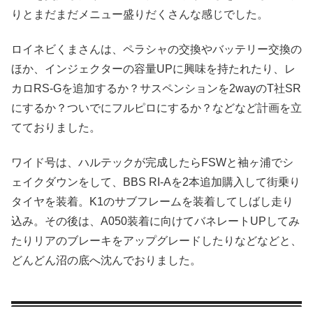
りとまだまだメニュー盛りだくさんな感じでした。
ロイネビくまさんは、ペラシャの交換やバッテリー交換の
ほか、インジェクターの容量UPに興味を持たれたり、レ
カロRS-Gを追加するか？サスペンションを2wayのT社SR
にするか？ついでにフルピロにするか？などなど計画を立
てておりました。
ワイド号は、ハルテックが完成したらFSWと袖ヶ浦でシ
ェイクダウンをして、BBS RI-Aを2本追加購入して街乗り
タイヤを装着。K1のサブフレームを装着してしばし走り
込み。その後は、A050装着に向けてバネレートUPしてみ
たりリアのブレーキをアップグレードしたりなどなどと、
どんどん沼の底へ沈んでおりました。