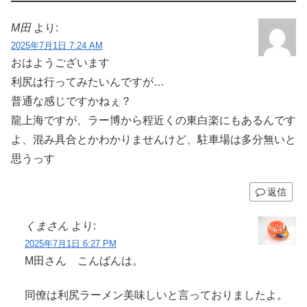
M田
より:
2025年7月1日 7:24 AM
おはようございます
利尻は行ってみたいんですが…
普通な感じですかねぇ？
龍上海ですが、ラー博から程近くの東白楽にもあるんです
よ、混み具合とかわかりませんけど、駐車場は多分無いと
思うっす
返信
くまさん
より:
2025年7月1日 6:27 PM
M田さん こんばんは。
同僚は利尻ラーメン美味しいと言っておりましたよ。