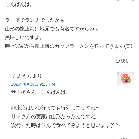
こんばんは。
ラー博でランチでしたかぁ。
山形の龍上海は地元でも有名ですからねぇ。
美味しいですよ。
時々実家から龍上海のカップラーメンを送ってきます(笑)
返信
くまさん
より:
2025年6月30日 9:25 PM
サト橙さん こんばんは。
龍上海はいつ行っても行列してますね〜
サトさんの実家は山形だったんですね。
次行った時は並んで食べてみようと思います(^ ^)