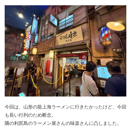
今回は、山形の龍上海ラーメンに行きたかったけど、今回
も長い行列のため断念。
隣の利尻島のラーメン屋さんの味楽さんに凸しました。