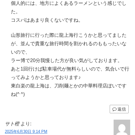
個人的には、地方によくあるラーメンという感じでし
た。
コスパはあまり良くないですね。
山形旅行に行った際に龍上海行こうかと思ってました
が、並んで貴重な旅行時間を割かれるのももったいな
いので、
ラー博で20分我慢した方が良い気がしております。
あと1回行けば駐車場代が無料らしいので、気合いで行
ってみようかと思っております♪
東白楽の龍上海は、刀削麺とかの中華料理店ぽいです
ね(^ ^)
返信
サト橙
より:
2025年6月30日 9:14 PM