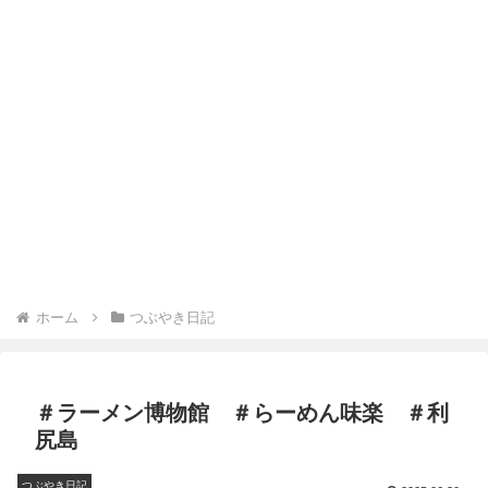
ホーム
つぶやき日記
＃ラーメン博物館 ＃らーめん味楽 ＃利
尻島
つぶやき日記