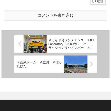
返信
コメントを書き込む
＃ワイド号メンテナンス ＃K1
Laboratory S2000用スーパート
ラクションリヤメンバー ＃サ
ト橙さん号オイル交換 ＃サイ
ゼリヤ
＃西武ドーム ＃立川 ＃ぱっ
たぱた