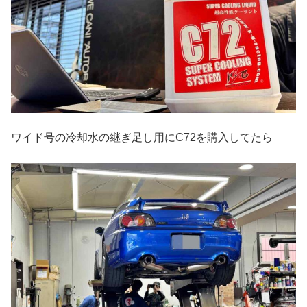
ワイド号の冷却水の継ぎ足し用にC72を購入してたら