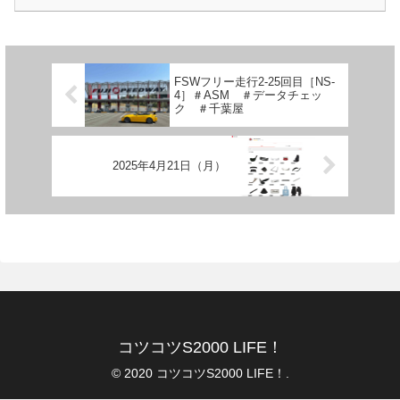
FSWフリー走行2-25回目［NS-
4］＃ASM ＃データチェッ
ク ＃千葉屋
2025年4月21日（月）
コツコツS2000 LIFE！
© 2020 コツコツS2000 LIFE！.