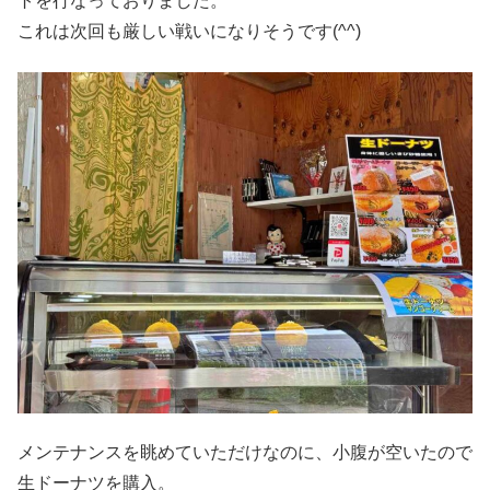
トを行なっておりました。
これは次回も厳しい戦いになりそうです(^^)
メンテナンスを眺めていただけなのに、小腹が空いたので
生ドーナツを購入。