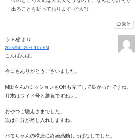
今のところ天気は大丈夫そうなので、なんとか許可が
出ることを祈っております（^人^）
返信
サト橙
より:
2025年4月20日 9:07 PM
こんばんは。
今日もありがとうございました。
M田さんのミッションもOHも完了して良かったですね。
月末はワイド号と勝負ですねぇ。
おやつご馳走さまでした。
次は自分が差し入れしますね。
バモちゃんの構造に終始感動しっぱなしでした。