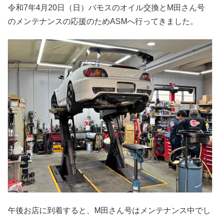
令和7年4月20日（日）バモスのオイル交換とM田さん号
のメンテナンスの応援のためASMへ行ってきました。
午後お店に到着すると、M田さん号はメンテナンス中でし