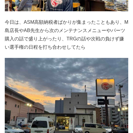
今日は、ASM高額納税者ばかりが集まったこともあり、M
島店長やAB先生から次のメンテナンスメニューやパーツ
購入の話で盛り上がったり、TRGの話や次戦の負けず嫌
い選手権の日程を打ち合わせしてたら