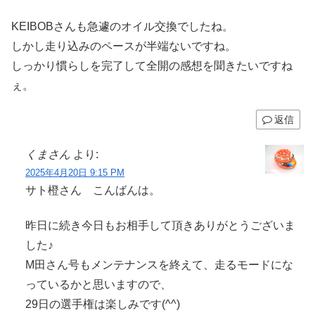
KEIBOBさんも急遽のオイル交換でしたね。
しかし走り込みのペースが半端ないですね。
しっかり慣らしを完了して全開の感想を聞きたいですね
ぇ。
返信
くまさん
より:
2025年4月20日 9:15 PM
サト橙さん こんばんは。
昨日に続き今日もお相手して頂きありがとうございま
した♪
M田さん号もメンテナンスを終えて、走るモードにな
っているかと思いますので、
29日の選手権は楽しみです(^^)