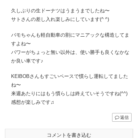
久しぶりの生ドーナツはうまうまでしたね〜
サトさんの差し入れ楽しみにしています(^ ^)
バモちゃんも軽自動車の割にマニアックな構造してま
すよね〜
パワーがちょっと無い以外は、使い勝手も良くなかな
か良い車です♪
KEIBOBさんもすごいペースで慣らし運転してました
ね〜
来週あたりにはもう慣らしは終えていそうですね(^^)
感想が楽しみです♫
返信
コメントを書き込む