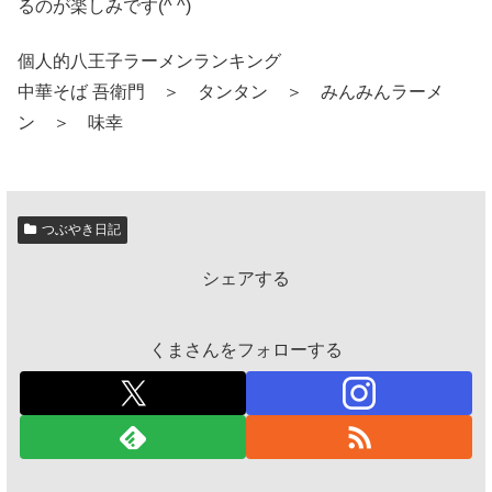
るのが楽しみです(^ ^)
個人的八王子ラーメンランキング
中華そば 吾衛門 ＞ タンタン ＞ みんみんラーメ
ン ＞ 味幸
つぶやき日記
シェアする
くまさんをフォローする