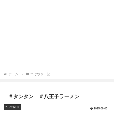
ホーム
つぶやき日記
＃タンタン ＃八王子ラーメン
つぶやき日記
2025.08.06