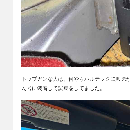
トップガンな人は、何やらハルテックに興味
ん号に装着して試乗をしてました。