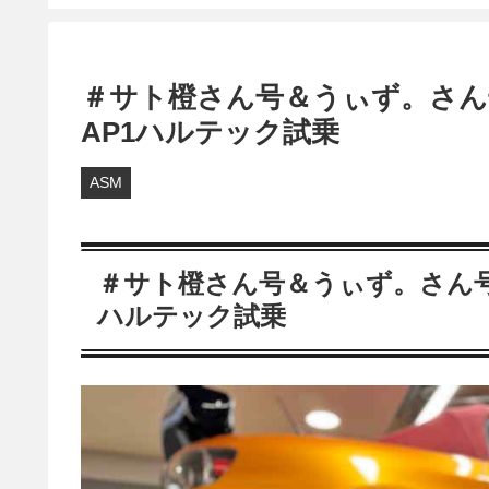
＃サト橙さん号＆うぃず。さん
AP1ハルテック試乗
ASM
＃サト橙さん号＆うぃず。さん号
ハルテック試乗