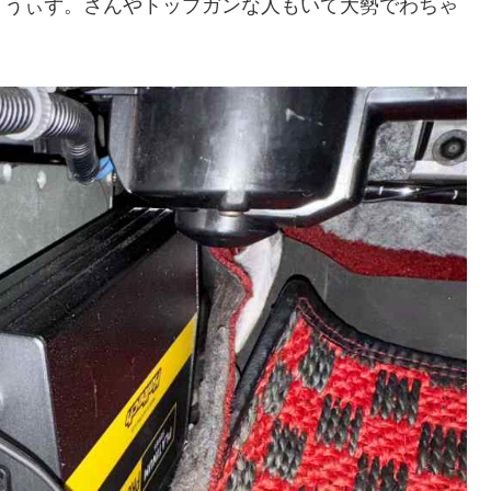
、うぃず。さんやトップガンな人もいて大勢でわちゃ