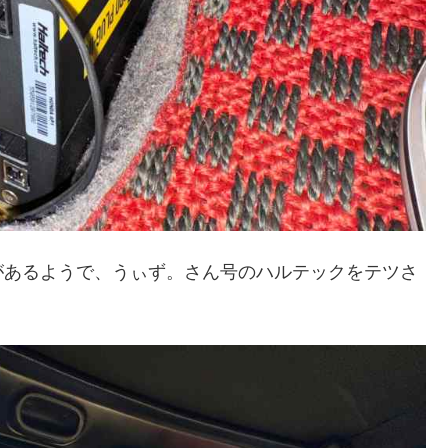
があるようで、うぃず。さん号のハルテックをテツさ