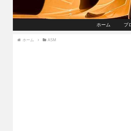
ホーム
プ
ホーム
ASM