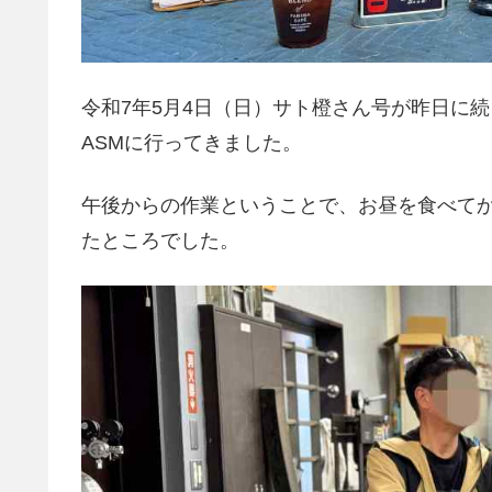
令和7年5月4日（日）サト橙さん号が昨日に
ASMに行ってきました。
午後からの作業ということで、お昼を食べて
たところでした。