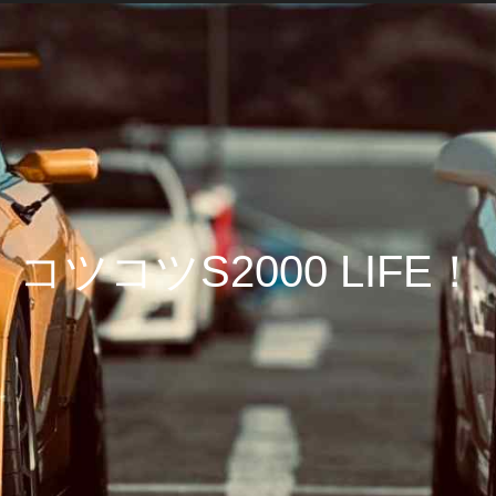
コツコツS2000 LIFE！