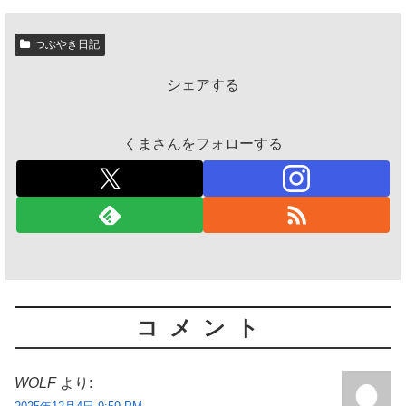
つぶやき日記
シェアする
くまさんをフォローする
コメント
WOLF
より: