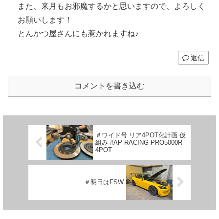
また、来月もお邪魔するかと思いますので、よろしく
お願いします！
とんかつ屋さんにも惹かれますね♪
返信
コメントを書き込む
＃ワイド号 リア4POT化計画 仮
組み #AP RACING PRO5000R
4POT
＃明日はFSW