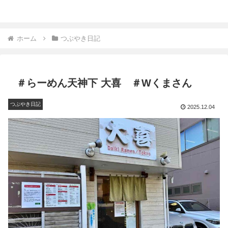
ホーム
つぶやき日記
＃らーめん天神下 大喜 ＃Wくまさん
つぶやき日記
2025.12.04