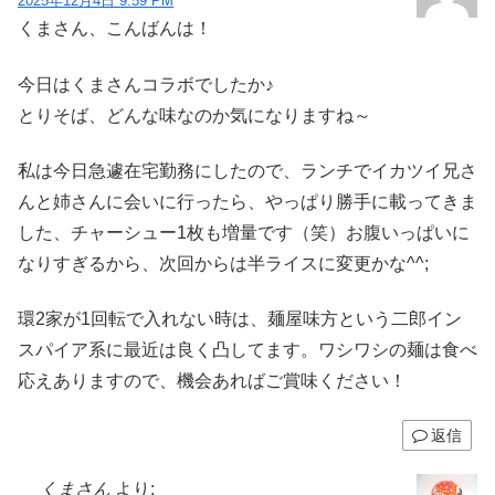
2025年12月4日 9:59 PM
くまさん、こんばんは！
今日はくまさんコラボでしたか♪
とりそば、どんな味なのか気になりますね～
私は今日急遽在宅勤務にしたので、ランチでイカツイ兄さ
んと姉さんに会いに行ったら、やっぱり勝手に載ってきま
した、チャーシュー1枚も増量です（笑）お腹いっぱいに
なりすぎるから、次回からは半ライスに変更かな^^;
環2家が1回転で入れない時は、麺屋味方という二郎イン
スパイア系に最近は良く凸してます。ワシワシの麺は食べ
応えありますので、機会あればご賞味ください！
返信
くまさん
より: