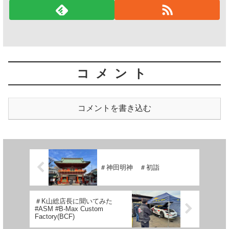
コメント
コメントを書き込む
＃神田明神 ＃初詣
＃K山総店長に聞いてみた
#ASM #B-Max Custom
Factory(BCF)