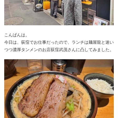
こんばんは。
今日は、荻窪でお仕事だったので、ランチは麺屋龍と迷い
つつ濃厚タンメンのお店荻窪武茂さんに凸してみました。