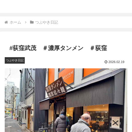
ホーム
つぶやき日記
#荻窪武茂 ＃濃厚タンメン ＃荻窪
つぶやき日記
2026.02.19