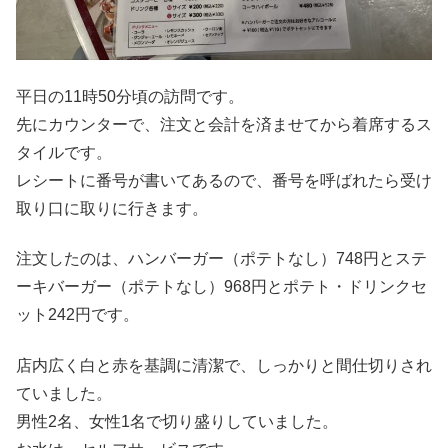
平日の11時50分頃の訪問です。
先にカウンターで、注文と会計を済ませてから着席するス
タイルです。
レシートに番号が書いてあるので、番号を呼ばれたら受け
取り口に取りに行きます。
注文したのは、ハンバーガー（ポテトなし）748円とステ
ーキバーガー（ポテトなし）968円とポテト・ドリンクセ
ット242円です。
店内広く白と赤を基調に清潔で、しっかりと間仕切りされ
ていました。
男性2名、女性1名で切り盛りしていました。