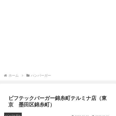
ホーム
ハンバーガー
ビフテックバーガー錦糸町テルミナ店（東
京 墨田区錦糸町）
ハンバーガー