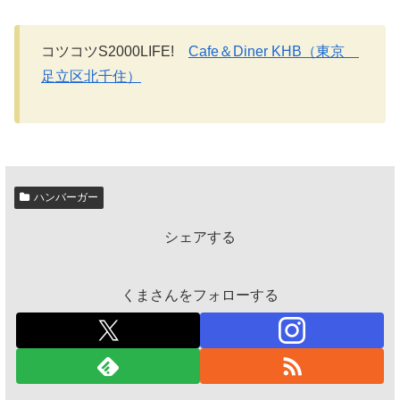
コツコツS2000LIFE!
Cafe＆Diner KHB（東京
足立区北千住）
ハンバーガー
シェアする
くまさんをフォローする