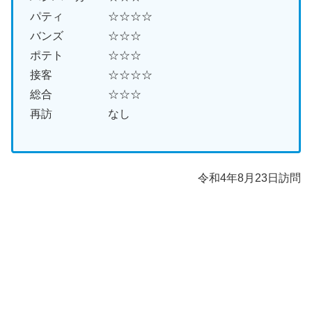
パティ ☆☆☆☆
バンズ ☆☆☆
ポテト ☆☆☆
接客 ☆☆☆☆
総合 ☆☆☆
再訪 なし
令和4年8月23日訪問