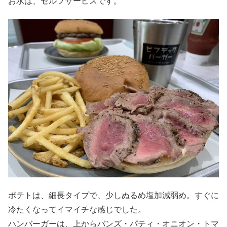
お水は、セルフサービスです。
ポテトは、細長タイプで、少しぬるめ塩加減弱め。すぐに
冷たくなってイマイチな感じでした。
ハンバーガーは、上からバンズ・パティ・オニオン・トマ