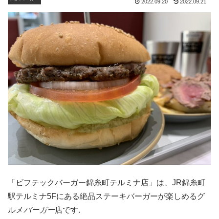
2022.09.20
2022.09.21
「ビフテックバーガー錦糸町テルミナ店」は、JR錦糸町
駅テルミナ5Fにある絶品ステーキバーガーが楽しめるグ
ルメ
バーガー
店です.