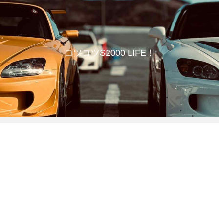
コツコツS2000 LIFE！