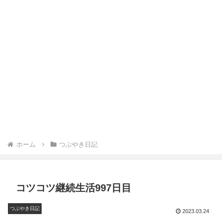
ホーム
つぶやき日記
コツコツ継続生活997日目
つぶやき日記
2023.03.24