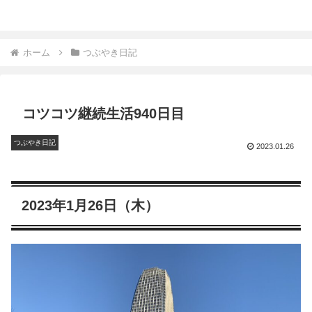
ホーム
つぶやき日記
コツコツ継続生活940日目
つぶやき日記
2023.01.26
2023年1月26日（木）