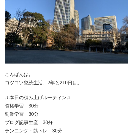
こんばんは。
コツコツ継続生活、2年と210日目。
♫ 本日の積み上げルーティン♫
資格学習 30分
副業学習 30分
ブログ記事生産 30分
ランニング・筋トレ 30分