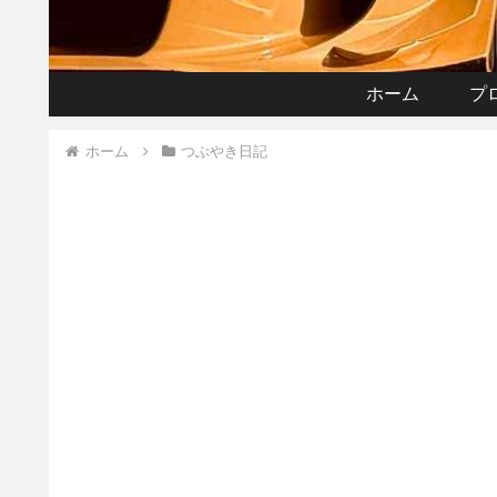
ホーム
プ
ホーム
つぶやき日記