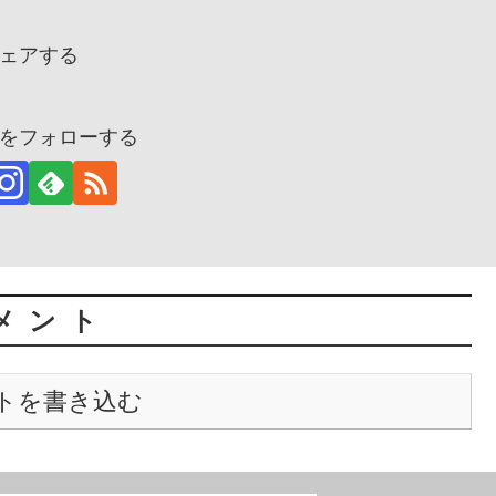
ェアする
をフォローする
メント
トを書き込む