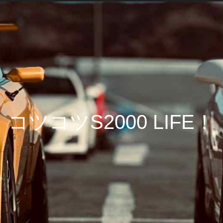
コツコツS2000 LIFE！