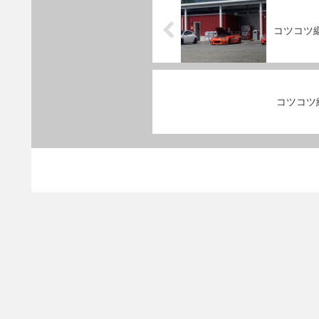
コツコツ継
コツコツ継