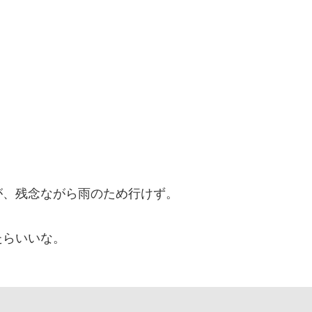
が、残念ながら雨のため行けず。
たらいいな。