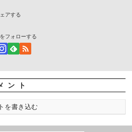
ェアする
をフォローする
メント
トを書き込む