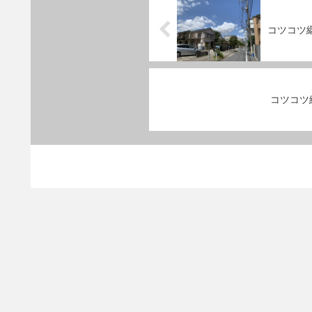
コツコツ継
コツコツ継