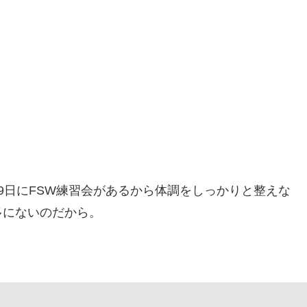
9日にFSW練習会があるから体調をしっかりと整えな
多にないのだから。