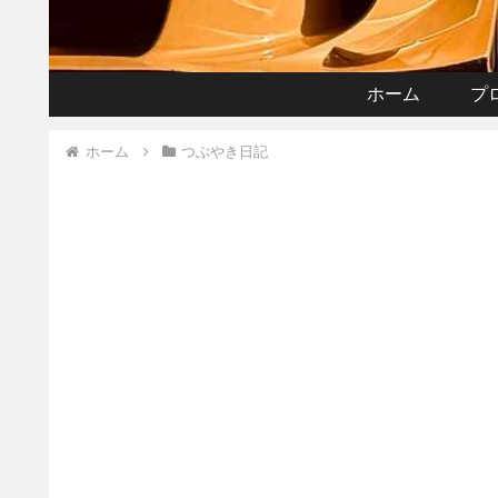
ホーム
プ
ホーム
つぶやき日記