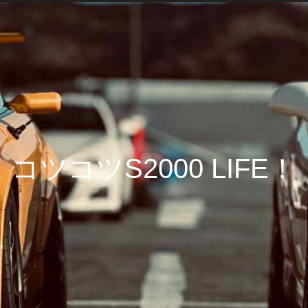
コツコツS2000 LIFE！