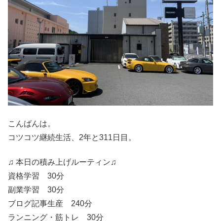
こんばんは。
コツコツ継続生活、2年と311日目。
♫ 本日の積み上げルーティン♫
資格学習 30分
副業学習 30分
ブログ記事生産 240分
ランニング・筋トレ 30分