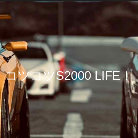
コツコツS2000 LIFE！