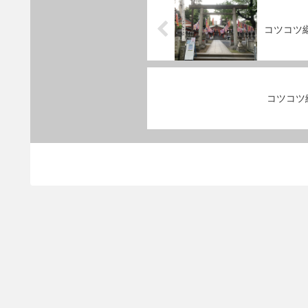
コツコツ継
コツコツ継