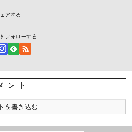
ェアする
をフォローする
メント
トを書き込む