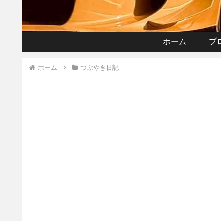
ホーム
プ
ホーム
つぶやき日記