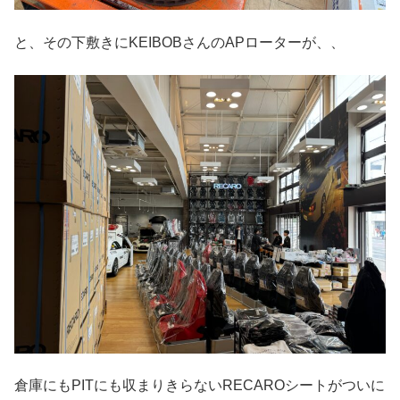
と、その下敷きにKEIBOBさんのAPローターが、、
倉庫にもPITにも収まりきらないRECAROシートがついに