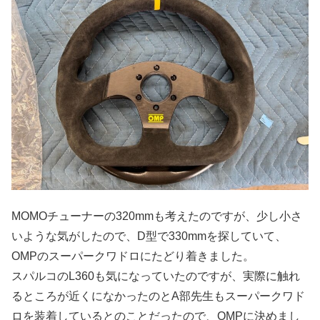
MOMOチューナーの320mmも考えたのですが、少し小さ
いような気がしたので、D型で330mmを探していて、
OMPのスーパークワドロにたどり着きました。
スパルコのL360も気になっていたのですが、実際に触れ
るところが近くになかったのとA部先生もスーパークワド
ロを装着しているとのことだったので、OMPに決めまし