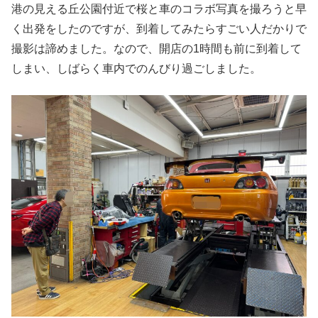
港の見える丘公園付近で桜と車のコラボ写真を撮ろうと早
く出発をしたのですが、到着してみたらすごい人だかりで
撮影は諦めました。なので、開店の1時間も前に到着して
しまい、しばらく車内でのんびり過ごしました。