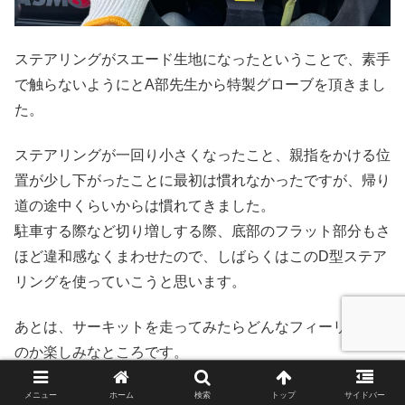
ステアリングがスエード生地になったということで、素手
で触らないようにとA部先生から特製グローブを頂きまし
た。
ステアリングが一回り小さくなったこと、親指をかける位
置が少し下がったことに最初は慣れなかったですが、帰り
道の途中くらいからは慣れてきました。
駐車する際など切り増しする際、底部のフラット部分もさ
ほど違和感なくまわせたので、しばらくはこのD型ステア
リングを使っていこうと思います。
あとは、サーキットを走ってみたらどんなフィーリングな
のか楽しみなところです。
メニュー
ホーム
検索
トップ
サイドバー