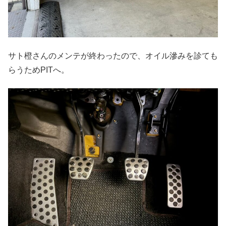
サト橙さんのメンテが終わったので、オイル滲みを診ても
らうためPITへ。