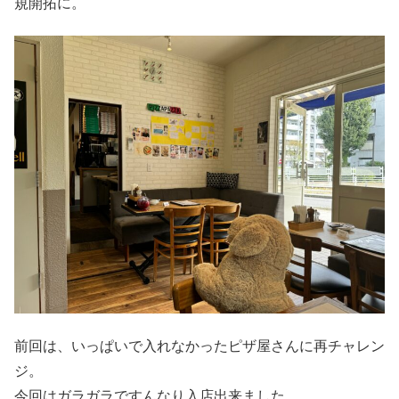
規開拓に。
前回は、いっぱいで入れなかったピザ屋さんに再チャレン
ジ。
今回はガラガラですんなり入店出来ました。