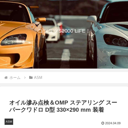
コツコツS2000 LIFE！
ホーム
ASM
オイル滲み点検＆OMP ステアリング スー
パークワドロ D型 330×290 mm 装着
ASM
2024.04.09