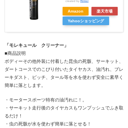
created by
Rinker
Amazon
楽天市場
Yahooショッピング
「モレキュール クリーナー」
■商品説明
ボディーその他外装に付着した昆虫の死骸、サーキット、
ダートコースでのこびり付いたタイヤカス、油汚れ、ブレ
ーキダスト、ピッチ、タール等を水を使わず安全に素早く
簡単に落とします。
・モータースポーツ特有の油汚れに！。
・サーキット走行後のタイヤカスもワンプッシュでふき取
るだけ！
・虫の死骸が水を使わず簡単に落とせる！