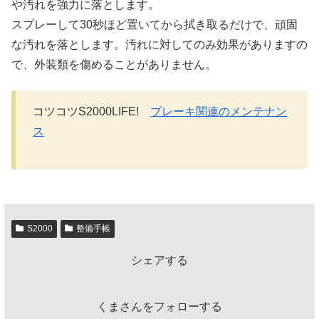
や汚れを強力に落とします。
スプレーして30秒ほど置いてから拭き取るだけで、頑固
な汚れを落とします。汚れに対してのみ効果がありますの
で、外装類を傷めることがありません。
コツコツS2000LIFE!
ブレーキ関連のメンテナン
ス
S2000
整備手帳
シェアする
くまさんをフォローする