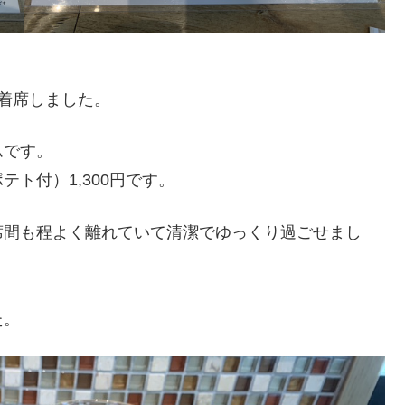
着席しました。
ムです。
ト付）1,300円です。
席間も程よく離れていて清潔でゆっくり過ごせまし
た。