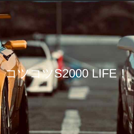
コツコツS2000 LIFE！