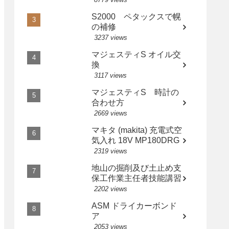
S2000 ペタックスで幌
の補修
3237 views
マジェスティS オイル交
換
3117 views
マジェスティS 時計の
合わせ方
2669 views
マキタ (makita) 充電式空
気入れ 18V MP180DRG
2319 views
地山の掘削及び土止め支
保工作業主任者技能講習
2202 views
ASM ドライカーボンド
ア
2053 views