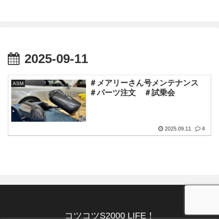
2025-09-11
＃メアリーさん号メンテナンス
ASM
＃パーツ注文 ＃試乗会
2025.09.11
4
コツコツS2000 LIFE！