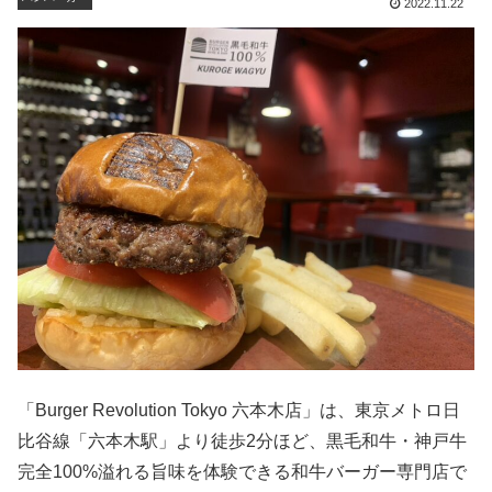
2022.11.22
「Burger Revolution Tokyo 六本木店」は、東京メトロ日
比谷線「六本木駅」より徒歩2分ほど、黒毛和牛・神戸牛
完全100%溢れる旨味を体験できる和牛バーガー専門店で