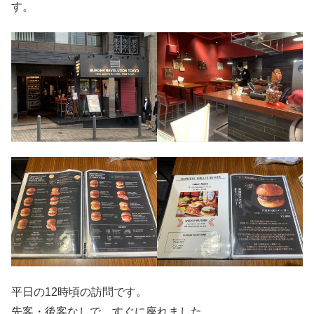
す。
平日の12時頃の訪問です。
先客・後客なしで、すぐに座れました。