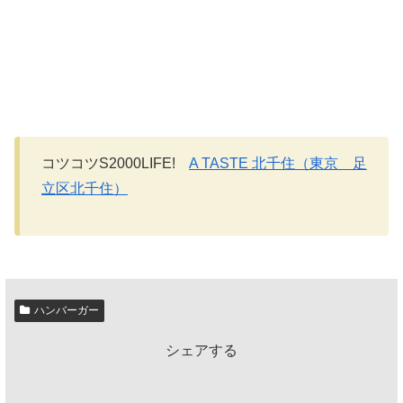
コツコツS2000LIFE!
A TASTE 北千住（東京 足
立区北千住）
ハンバーガー
シェアする