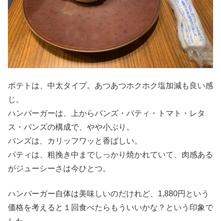
ポテトは、中太タイプ。あつあつホクホク塩加減も良い感
じ。
ハンバーガーは、上からバンズ・パティ・トマト・レタ
ス・バンズの構成で、やや小ぶり。
バンズは、カリッフワッと香ばしい。
パティは、粗挽き中までしっかり焼かれていて、肉感ある
がジューシーさは今ひとつ。
ハンバーガー自体は美味しいのだけれど、1,880円という
価格を考えると１回食べたらもういいかな？という印象で