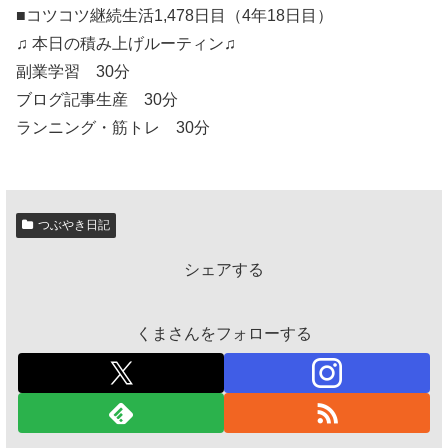
■コツコツ継続生活1,478日目（4年18日目）
♫ 本日の積み上げルーティン♫
副業学習 30分
ブログ記事生産 30分
ランニング・筋トレ 30分
つぶやき日記
シェアする
くまさんをフォローする