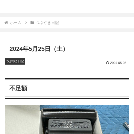
ホーム
つぶやき日記
2024年5月25日（土）
つぶやき日記
2024.05.25
不足額