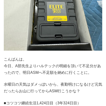
こんばんは。
今日、A部先生よりハルテックの明細を頂いて不足分があ
ったので、明日ASMへ不足額を納めに行くことに。
水曜日の天気はダメっぽいから、夜勤明けになるけど元気
だったらお山に行ってからASM行こうかな？
■コツコツ継続生活1,424日目（3年324日目）