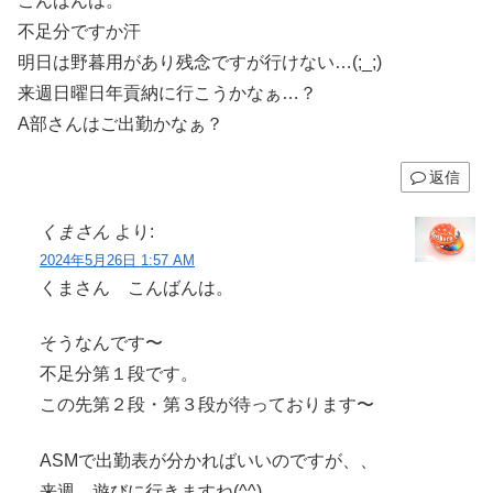
こんばんは。
不足分ですか汗
明日は野暮用があり残念ですが行けない…(;_;)
来週日曜日年貢納に行こうかなぁ…？
A部さんはご出勤かなぁ？
返信
くまさん
より:
2024年5月26日 1:57 AM
くまさん こんばんは。
そうなんです〜
不足分第１段です。
この先第２段・第３段が待っております〜
ASMで出勤表が分かればいいのですが、、
来週、遊びに行きますね(^^)