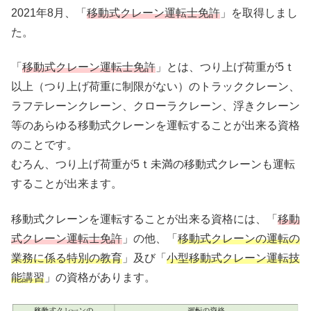
2021年8月、「
移動式クレーン運転士免許
」を取得しまし
た。
「
移動式クレーン運転士免許
」とは、つり上げ荷重が5ｔ
以上（つり上げ荷重に制限がない）のトラッククレーン、
ラフテレーンクレーン、クローラクレーン、浮きクレーン
等のあらゆる移動式クレーンを運転することが出来る資格
のことです。
むろん、つり上げ荷重が5ｔ未満の移動式クレーンも運転
することが出来ます。
移動式クレーンを運転することが出来る資格には、「
移動
式クレーン運転士免許
」の他、「
移動式クレーンの運転の
業務に係る特別の教育
」及び「
小型移動式クレーン運転技
能講習
」の資格があります。