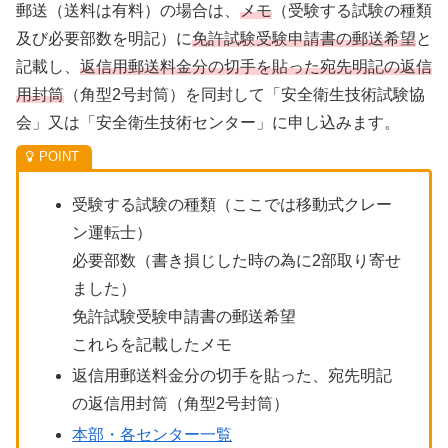
郵送（送料は有料）の場合は、
メモ
（受験する試験の種類
及び必要部数を明記）に
免許試験受験申請書の郵送希望
と
記載し、
返信用郵送料金分の切手を貼った宛先明記の返信
用封筒
（角型2号封筒）を同封して「安全衛生技術試験協
会」又は「安全衛生技術センター」に申し込みます。
受験する試験の種類（ここでは移動式クレー
ン運転士）
必要部数（書き損じした時の為に2部取り寄せ
ました）
免許試験受験申請書の郵送希望
これらを記載したメモ
返信用郵送料金分の切手を貼った、宛先明記
の返信用封筒（角型2号封筒）
本部・各センター一覧