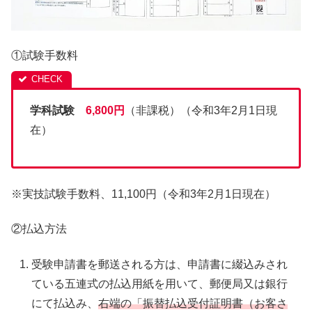
①試験手数料
学科試験
6,800円
（非課税）（令和3年2月1日現
在）
※実技試験手数料、11,100円（令和3年2月1日現在）
②払込方法
受験申請書を郵送される方は、申請書に綴込みされ
ている五連式の払込用紙を用いて、郵便局又は銀行
にて払込み、
右端の「振替払込受付証明書（お客さ