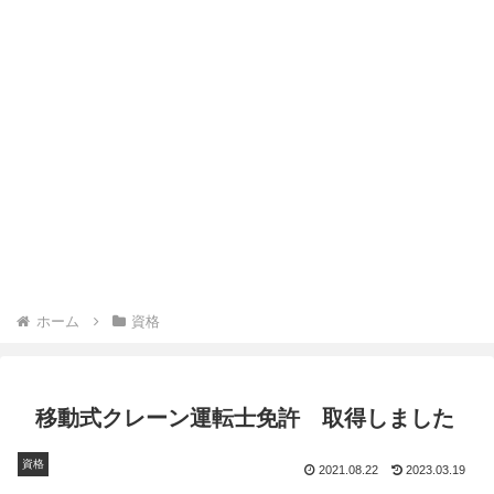
ホーム
資格
移動式クレーン運転士免許 取得しました
資格
2021.08.22
2023.03.19