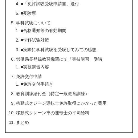
■「免許試験受験申請書」送付
■受験票
学科試験について
■合格通知等の有効期間
■学科試験対策
■実際に学科試験を受験してみての感想
労働局長登録教習機関にて「実技講習」受講
■実技講習内容
免許交付申請
■免許交付手続き
教育訓練給付金（特定一般教育訓練）
移動式クレーン運転士免許取得にかかった費用
移動式クレーン車の運転士の平均給料
まとめ