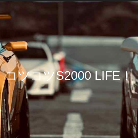
コツコツS2000 LIFE！