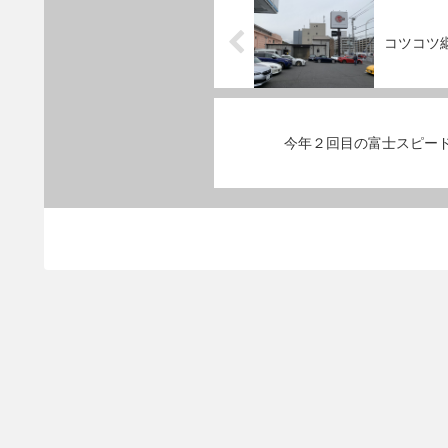
コツコツ継
今年２回目の富士スピー