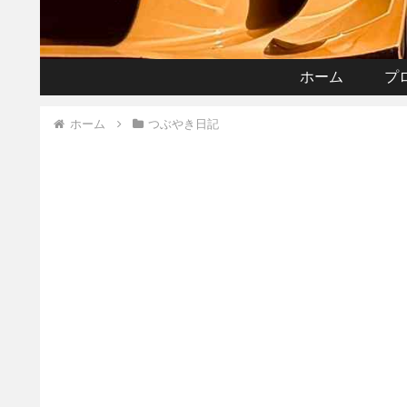
ホーム
プ
ホーム
つぶやき日記