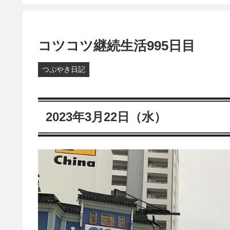
コツコツ継続生活995日目
つぶやき日記
2023年3月22日（水）