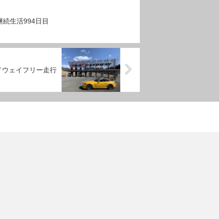
続生活994日目
ドウェイフリー走行