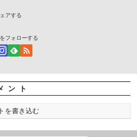
ェアする
をフォローする
メント
トを書き込む