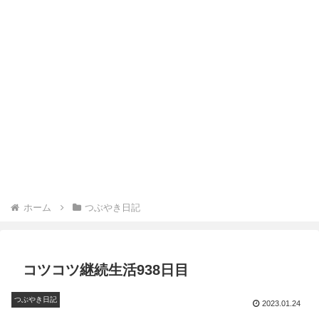
ホーム
つぶやき日記
コツコツ継続生活938日目
つぶやき日記
2023.01.24