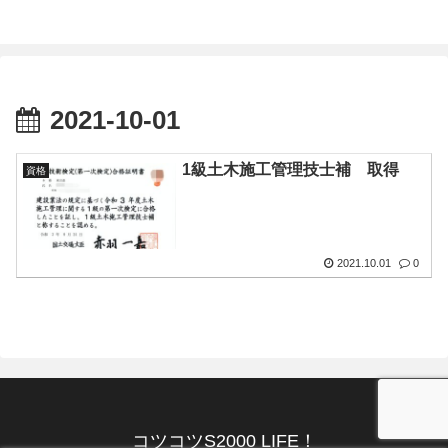
2021-10-01
1級土木施工管理技士補 取得
資格
2021.10.01
0
コツコツS2000 LIFE！