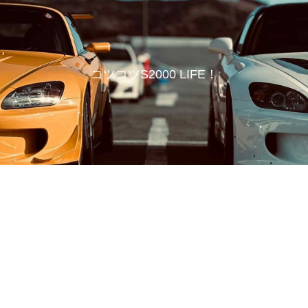
コツコツS2000 LIFE！