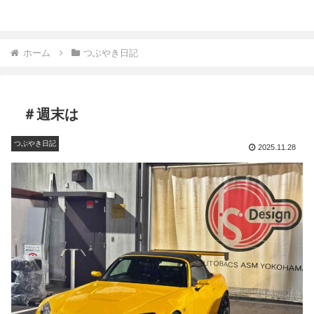
ホーム
つぶやき日記
＃週末は
つぶやき日記
2025.11.28